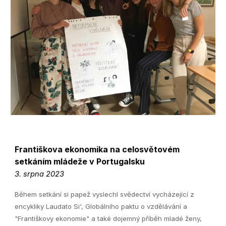
Františkova ekonomika na celosvětovém
setkáním mládeže
v Portugalsku
3. srpna 2023
Během setkání si papež vyslechl svědectví vycházející z
encykliky Laudato Si', Globálního paktu o vzdělávání a
"Františkovy ekonomie" a také dojemný příběh mladé ženy,