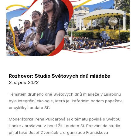
Rozhovor:
Studio Světových dnů mládeže
2. srpna 2022
Tématem druhého dne Světových dnů mládeže v Lisabonu
byla Integrální ekologie, která je ústředním bodem papežovi
encykliky Laudato Si´.
Moderátorka Irena Pulicarová si o tématu povídá s Světlou
Hanke Jarošovou z hnutí Žít Laudato Si. Pozvání do studia
přijal také Josef Zvoníček z organizace Františkova