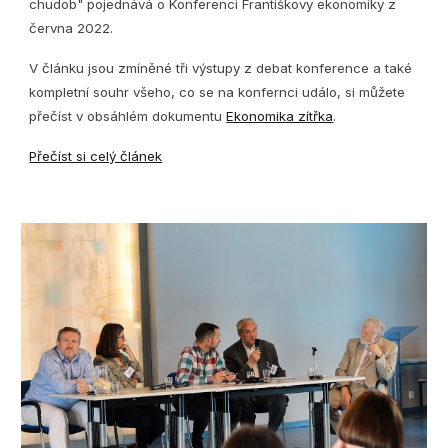
chudob" pojednává o Konferenci Františkovy ekonomiky z
června 2022.
V článku jsou zmíněné tři výstupy z debat konference a také
kompletní souhr všeho, co se na konfernci událo, si můžete
přečíst v obsáhlém dokumentu
Ekonomika zítřka
.
Přečíst si celý článek