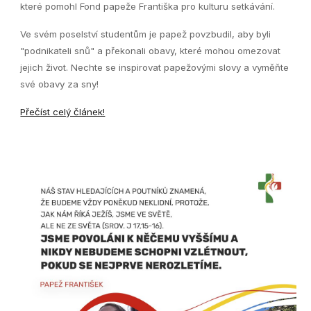
které pomohl Fond papeže Františka pro kulturu setkávání.
Ve svém poselství studentům je papež povzbudil, aby byli
"podnikateli snů" a překonali obavy, které mohou omezovat
jejich život. Nechte se inspirovat papežovými slovy a vyměňte
své obavy za sny!
Přečíst celý článek!