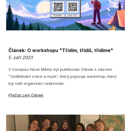
Článek:
O w
orkshopu "Třídím, třídíš, třídíme"
5. září 2023
V časopisu Nové Město byl publikován článek s názvem
"Vzdělávání srdce a mysli", který popisuje workshop, který
byl naší organizací realizován.
Přečíst celý článek