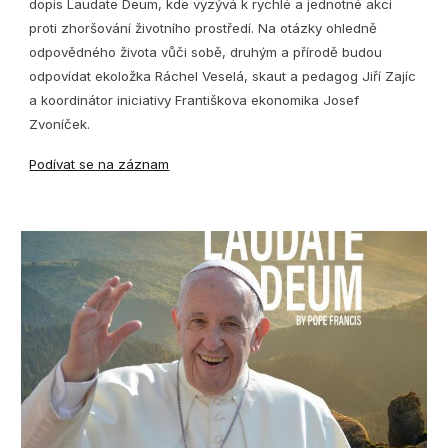
dopis Laudate Deum, kde vyzývá k rychlé a jednotné akci
proti zhoršování životního prostředí. Na otázky ohledně
odpovědného života vůči sobě, druhým a přírodě budou
odpovídat ekoložka Ráchel Veselá, skaut a pedagog Jiří Zajíc
a koordinátor iniciativy Františkova ekonomika Josef
Zvoníček.
Podívat se na záznam