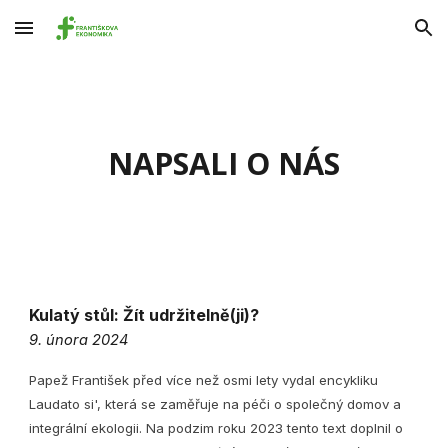
Skip to main content
Skip to navigation
NAPSALI O NÁS
Kulatý stůl: Žít udržitelně(ji)?
9. února 2024
Papež František před více než osmi lety vydal encykliku
Laudato si', která se zaměřuje na péči o společný domov a
integrální ekologii. Na podzim roku 2023 tento text doplnil o