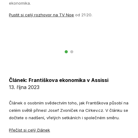
ekonomika.
Pustit si celý rozhovor na TV Noe
od 21:20.
Článek: Františkova ekonomika v Assissi
13. října 2023
Článek o osobním svědectvím toho, jak Františkova působí na
celém světě přinesl Josef Zvoníček na Církev.cz. V článku se
dočtete o nadšení, vřelých setkáních i společném směru.
Přečíst si celý článek